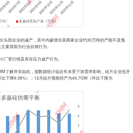
头部企业的减产，其中内蒙便涉及两家企业约30万吨的产能不及预
其主要原因为行业自律行为。
小厂受行情及库存压力减产行为。
M了解并非如此，据数据统计临近年末受下游需求影响，硅片企业也开
比下降9.38%）；12月硅片预期排产为45.7GW（环比下降为