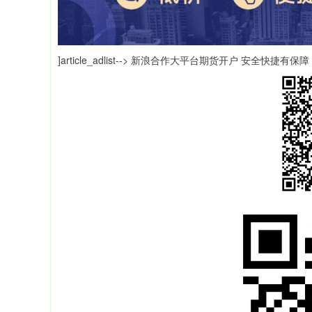
]article_adlist--> 新浪合作大平台期货开户 安全快捷有保障