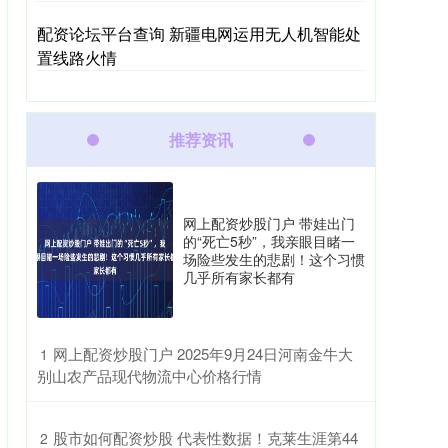
配资论坛平台查询 新疆电网运用无人机智能处
置线路火情
推荐资讯
网上配资炒股门户 带娃出门
的“死亡5秒”，我亲眼目睹一
场险些发生的悲剧！这个习惯
几乎所有家长都有
​网上配资炒股门户 2025年9月24日河南金牛大
1
别山农产品现代物流中心价格行情
​股市如何配资炒股 代表性数据！克莱生涯第44
2