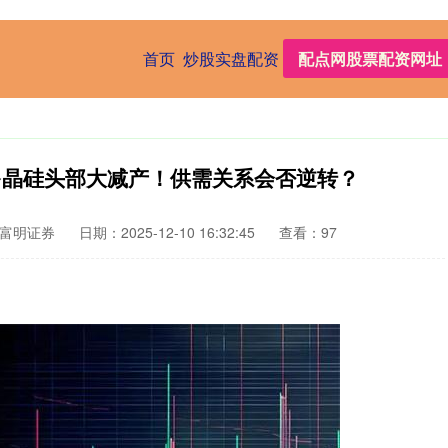
首页
炒股实盘配资
配点网股票配资网址
月多晶硅头部大减产！供需关系会否逆转？
富明证券
日期：2025-12-10 16:32:45
查看：97