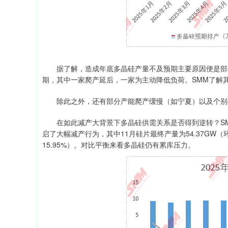
据了解，造成年底多晶硅产量不及预期主要原因便是部分
期，其中一家爬产延后，一家为主动降低负荷。SMM了解
除此之外，还有部分产能爬产缓慢（如宁夏）以及个别
在如此减产大背景下多晶硅供需关系是否得到逆转？SM
启了大幅减产行为，其中11月硅片最终产量为54.37GW（环
15.95%）。对比平衡来看多晶硅仍有累库压力。