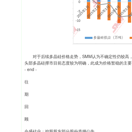
对于后续多晶硅价格走势，SMM认为不确定性仍较高，
头部多晶硅撑市目前态度较为明确，此成为价格暂稳的主要
- end -
往
期
回
顾
合盛硅业：控股股东部分股份质押公告